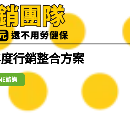
s 年度行銷整合方案
INE諮詢